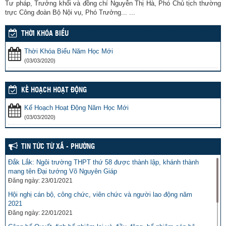
Tư pháp, Trưởng khối và đồng chí Nguyễn Thị Hà, Phó Chủ tịch thường
trực Công đoàn Bộ Nội vụ, Phó Trưởng... ...
THỜI KHÓA BIỂU
Thời Khóa Biểu Năm Học Mới
(03/03/2020)
KẾ HOẠCH HOẠT ĐỘNG
Kế Hoạch Hoạt Động Năm Học Mới
(03/03/2020)
TIN TỨC TỪ XÃ - PHƯỜNG
Đắk Lắk: Ngôi trường THPT thứ 58 được thành lập, khánh thành
mang tên Đại tướng Võ Nguyên Giáp
Đăng ngày: 23/01/2021
Hội nghị cán bộ, công chức, viên chức và người lao động năm
2021
Đăng ngày: 22/01/2021