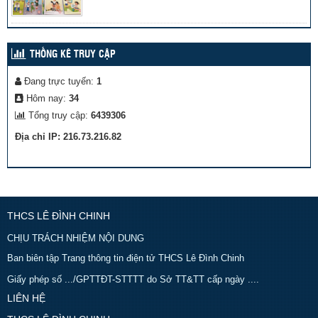
THỐNG KÊ TRUY CẬP
Đang trực tuyến:
1
Hôm nay:
34
Tổng truy cập:
6439306
Địa chỉ IP: 216.73.216.82
THCS LÊ ĐÌNH CHINH
CHỊU TRÁCH NHIỆM NỘI DUNG
Ban biên tập Trang thông tin điện tử THCS Lê Đình Chinh
Giấy phép số .../GPTTĐT-STTTT do Sở TT&TT cấp ngày ....
LIÊN HỆ