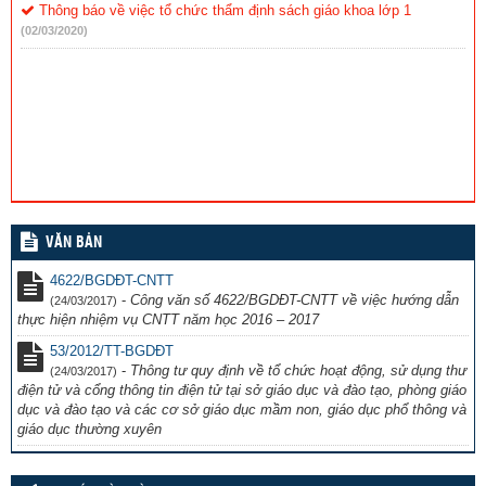
Thông báo về việc tổ chức thẩm định sách giáo khoa lớp 1
(02/03/2020)
VĂN BẢN
4622/BGDĐT-CNTT
-
Công văn số 4622/BGDĐT-CNTT về việc hướng dẫn
(24/03/2017)
thực hiện nhiệm vụ CNTT năm học 2016 – 2017
53/2012/TT-BGDĐT
-
Thông tư quy định về tổ chức hoạt động, sử dụng thư
(24/03/2017)
điện tử và cổng thông tin điện tử tại sở giáo dục và đào tạo, phòng giáo
dục và đào tạo và các cơ sở giáo dục mầm non, giáo dục phổ thông và
giáo dục thường xuyên